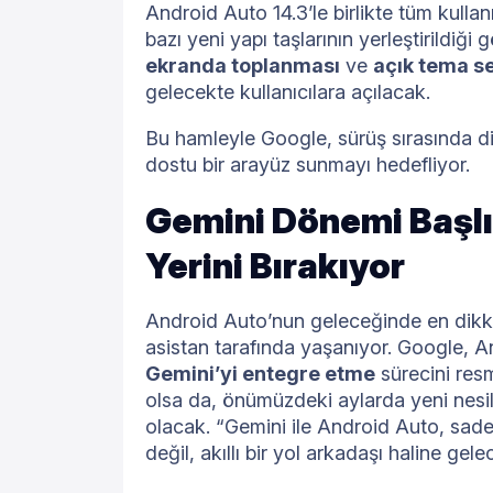
Android Auto 14.3’le birlikte tüm kullan
bazı yeni yapı taşlarının yerleştirildiği 
ekranda toplanması
ve
açık tema s
gelecekte kullanıcılara açılacak.
Bu hamleyle Google, sürüş sırasında dik
dostu bir arayüz sunmayı hedefliyor.
Gemini Dönemi Başlı
Yerini Bırakıyor
Android Auto’nun geleceğinde en dikka
asistan tarafında yaşanıyor. Google, 
Gemini’yi entegre etme
sürecini res
olsa da, önümüzdeki aylarda yeni nesil
olacak. “Gemini ile Android Auto, sad
değil, akıllı bir yol arkadaşı haline gele