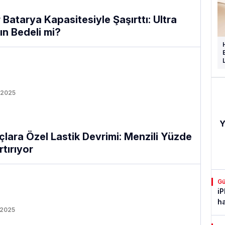
 Batarya Kapasitesiyle Şaşırttı: Ultra
ın Bedeli mi?
 2025
Y
açlara Özel Lastik Devrimi: Menzili Yüzde
tırıyor
G
i
ha
 2025