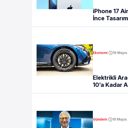
iPhone 17 Air
İnce Tasarım
Ekonomi
19 Mayıs
Elektrikli Ar
10’a Kadar Ar
Gündem
19 Mayıs