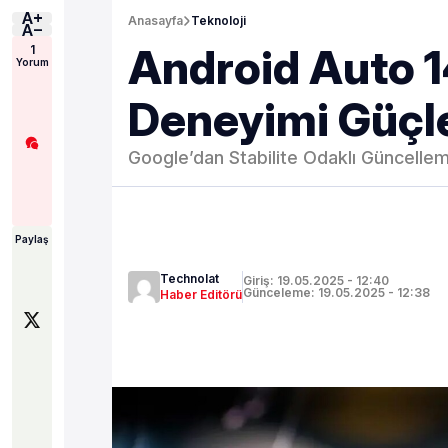
Anasayfa
Teknoloji
Android Auto 1
1
Yorum
Deneyimi Güçl
Google’dan Stabilite Odaklı Güncelleme:
Paylaş
Technolat
Giriş: 19.05.2025 - 12:40
Günceleme: 19.05.2025 - 12:38
Haber Editörü