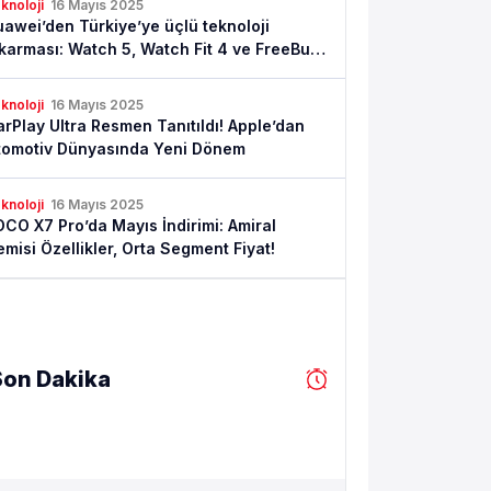
knoloji
16 Mayıs 2025
awei’den Türkiye’ye üçlü teknoloji
karması: Watch 5, Watch Fit 4 ve FreeBuds
satışta
knoloji
16 Mayıs 2025
rPlay Ultra Resmen Tanıtıldı! Apple’dan
tomotiv Dünyasında Yeni Dönem
knoloji
16 Mayıs 2025
CO X7 Pro’da Mayıs İndirimi: Amiral
misi Özellikler, Orta Segment Fiyat!
Son Dakika