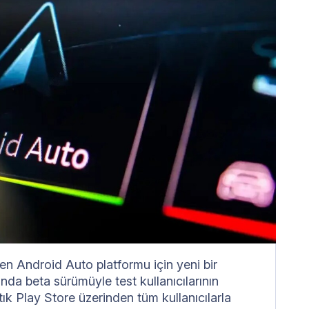
iren Android Auto platformu için yeni bir
nda beta sürümüyle test kullanıcılarının
rtık Play Store üzerinden tüm kullanıcılarla