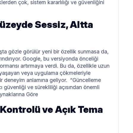
erden çok, sistem kararlılığı ve güvenliğini
üzeyde Sessiz, Altta
şta gözle görülür yeni bir özellik sunmasa da,
rındırıyor. Google, bu versiyonda önceliği
ormansı artırmaya verdi. Bu da, özellikle uzun
si yaşayan veya uygulama çökmeleriyle
l bir deneyim anlamına geliyor. “Güncelleme
 güvenliği ve sürekliliği açısından önemli
Kaynaklarına Göre
im Kontrolü ve Açık Tema