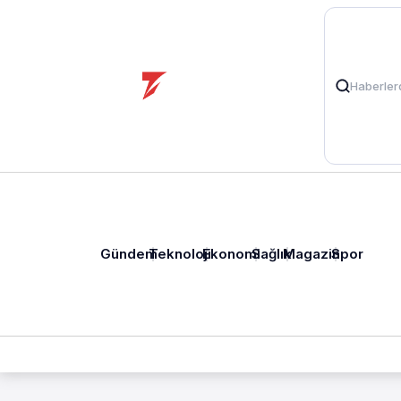
Gündem
Teknoloji
Ekonomi
Sağlık
Magazin
Spor