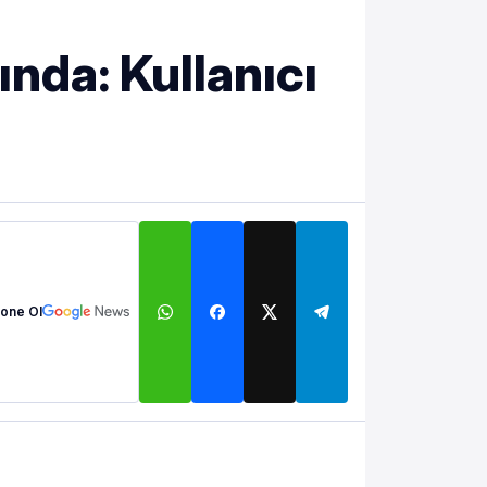
nda: Kullanıcı
one Ol