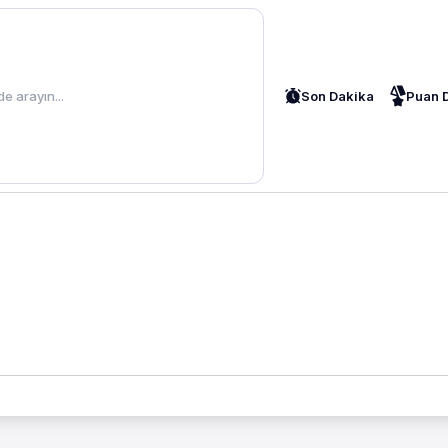
Son Dakika
Puan 