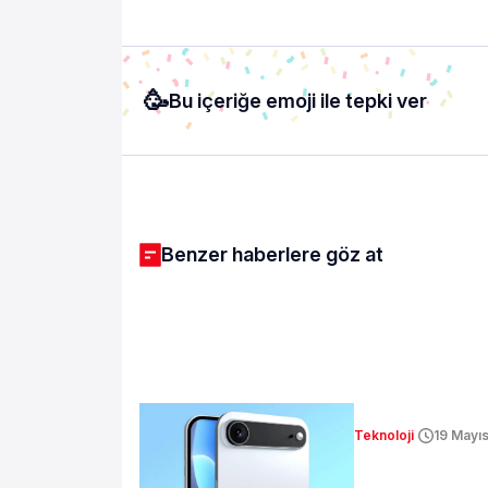
🥳
Bu içeriğe emoji ile tepki ver
Benzer haberlere göz at
Teknoloji
19 Mayı