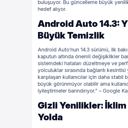
buluşuyor. Bu güncelleme büyük yenilikl
hedef alıyor.
Android Auto 14.3: Y
Büyük Temizlik
Android Auto’nun 14.3 sürümü, ilk bakı
kaputun altında önemli değişiklikler ba
sistemdeki hataları düzeltmeye ve perf
yolculuklar sırasında bağlantı kesinti
karşılaşan kullanıcılar için daha stabi
büyük görünmüyor olabilir ama kullanıcı
iyileştirmeler barındırıyor.” – Google 
Gizli Yenilikler: İkl
Yolda