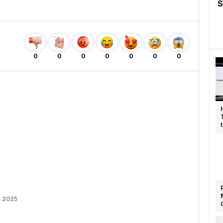
S
0
0
0
0
0
0
0
s 2025